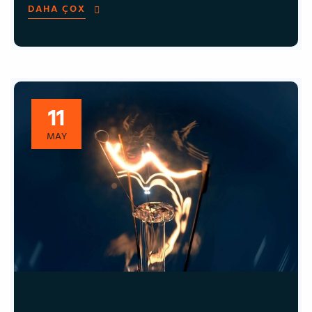
DAHA ÇOX
11
MAY