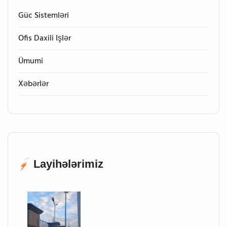
Güc Sistemləri
Ofis Daxili Işlər
Ümumi
Xəbərlər
Layihələrimiz