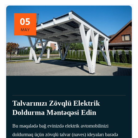
05
MAY
Talvarınızı Zövqlü Elektrik
Doldurma Məntəqəsi Edin
Bu məqalədə bağ evinizdə elektrik avtomobilinizi
doldurmaq üçün zövqlü talvar (naves) ideyaları barədə