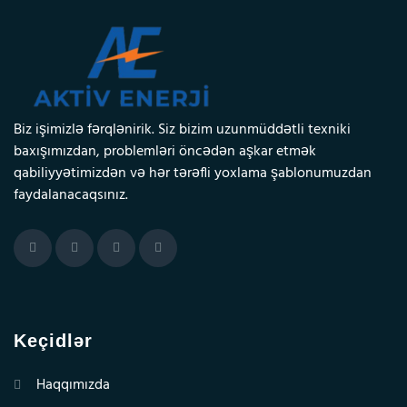
Biz işimizlə fərqlənirik. Siz bizim uzunmüddətli texniki
baxışımızdan, problemləri öncədən aşkar etmək
qabiliyyətimizdən və hər tərəfli yoxlama şablonumuzdan
faydalanacaqsınız.
Keçidlər
Haqqımızda