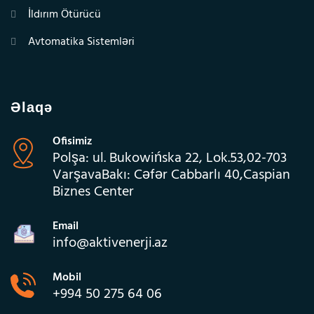
İldırım Ötürücü
Avtomatika Sistemləri
Əlaqə
Ofisimiz
Polşa: ul. Bukowińska 22, Lok.53,02-703
VarşavaBakı: Cəfər Cabbarlı 40,Caspian
Biznes Center
Email
info@aktivenerji.az
Mobil
+994 50 275 64 06