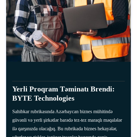
Yerli Proqram Təminatı Brendi:
BYTE Technologies
Sahibkar rubrikasında Azərbaycan biznes mühitində
güvənli və yerli şirkətlər barədə tez-tez maraqlı məqalələr
ilə qarşınızda olacağıq. Bu rubrikada biznes hekayələr,