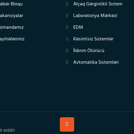
əbər Bloqu
Alçaq Gərginlikli Sistem
akansiyalar
Laboratoriya Mərkəzi
omandamız
EDM
ayihələrimiz
Kəsintisiz Sistemlər
İldırım Ötürücü
Avtomatika Sistemləri
ə aiddir