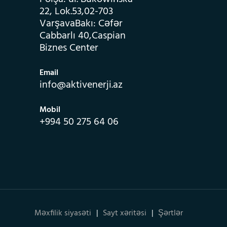
22, Lok.53,02-703
VarşavaBakı: Cəfər
Cabbarlı 40,Caspian
Biznes Center
Email
info@aktivenerji.az
Mobil
+994 50 275 64 06
Məxfilik siyasəti
Sayt xəritəsi
Şərtlər