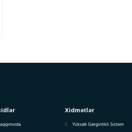
idlər
Xidmətlər
aqqımızda
Yüksək Gərginlikli Sistem