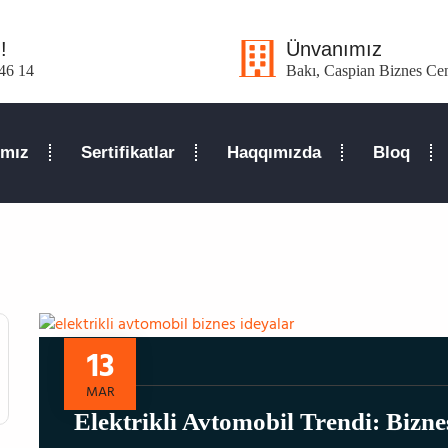
Ünvanımız
!
Bakı, Caspian Biznes Ce
46 14
ımız
Sertifikatlar
Haqqımızda
Bloq
13
MAR
Elektrikli Avtomobil Trendi: Bizne