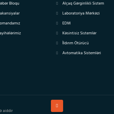
əbər Bloqu
Alçaq Gərginlikli Sistem
akansiyalar
Laboratoriya Mərkəzi
omandamız
EDM
ayihələrimiz
Kəsintisiz Sistemlər
İldırım Ötürücü
Avtomatika Sistemləri
ə aiddir