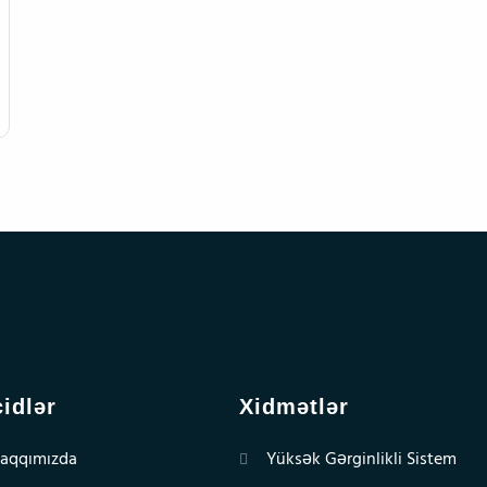
idlər
Xidmətlər
aqqımızda
Yüksək Gərginlikli Sistem