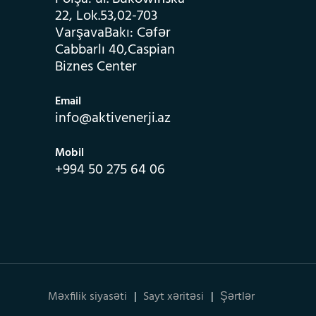
22, Lok.53,02-703
VarşavaBakı: Cəfər
Cabbarlı 40,Caspian
Biznes Center
Email
info@aktivenerji.az
Mobil
+994 50 275 64 06
Məxfilik siyasəti
Sayt xəritəsi
Şərtlər