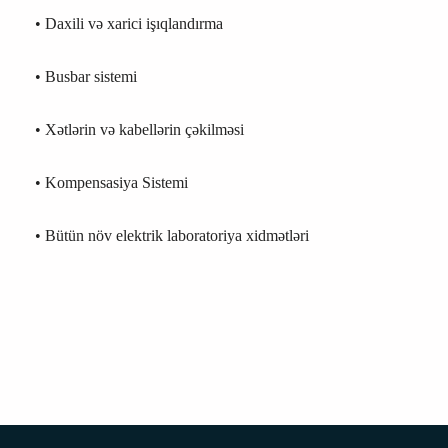
• Daxili və xarici işıqlandırma
• Busbar sistemi
• Xətlərin və kabellərin çəkilməsi
• Kompensasiya Sistemi
• Bütün növ elektrik laboratoriya xidmətləri