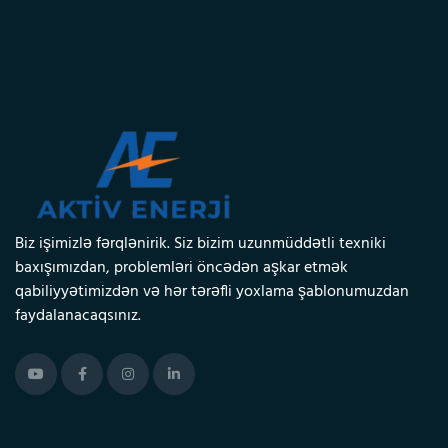
Biz işimizlə fərqlənirik. Siz bizim uzunmüddətli texniki
baxışımızdan, problemləri öncədən aşkar etmək
qabiliyyətimizdən və hər tərəfli yoxlama şablonumuzdan
faydalanacaqsınız.