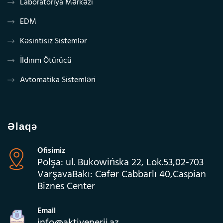
Laboratoriya Mərkəzi
EDM
Kəsintisiz Sistemlər
İldırım Ötürücü
Avtomatika Sistemləri
Əlaqə
Ofisimiz
Polşa: ul. Bukowińska 22, Lok.53,02-703
VarşavaBakı: Cəfər Cabbarlı 40,Caspian
Biznes Center
Email