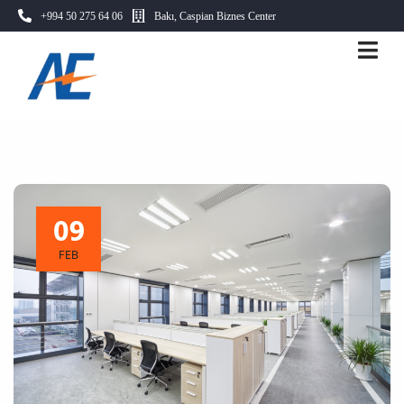
+994 50 275 64 06
Bakı, Caspian Biznes Center
09
FEB